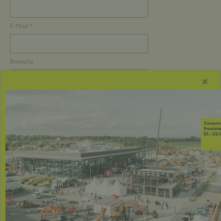
E-Mail *
Branche
×
Für was interessierst du dich / Was können wir dir zeigen *
Personenanzahl *
Spontane Besuche am selben Tag können unter
Umständen nicht berücksichtigt werden!
Wunschdatum des Besuches? *