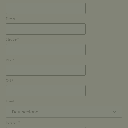
Firma
Straße *
PLZ *
Ort *
Land
Telefon *