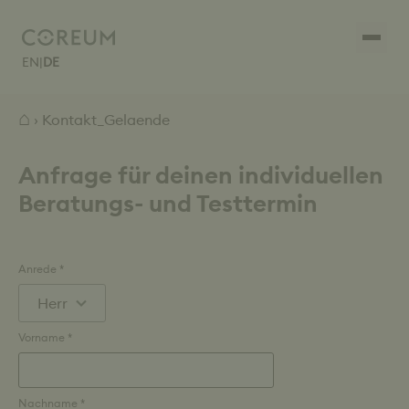
EN
|
DE
⌂
› Kontakt_Gelaende
Anfrage für deinen individuellen
Beratungs- und Testtermin
Anrede *
Vorname *
Nachname *