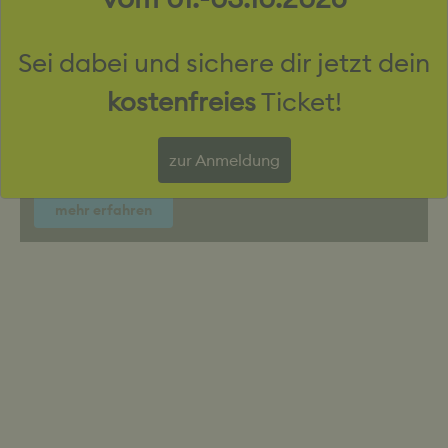
2028
Sei dabei und sichere dir jetzt dein
Coreum
kostenfreies
Ticket!
Zukunftskonferenz
zur Anmeldung
mehr erfahren