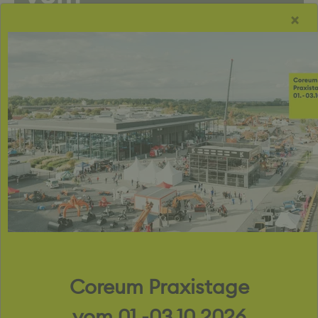
×
01. - 03.10.2026
zur kostenlosen Anmeldung
Coreum Praxistage
vom 01.-03.10.2026