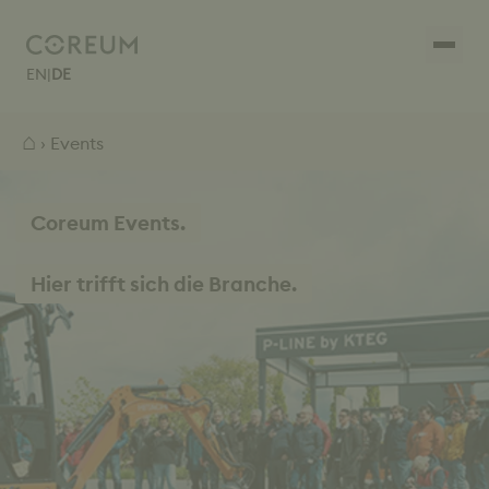
EN
|
DE
⌂
› Events
Coreum Events.
Hier trifft sich die Branche.