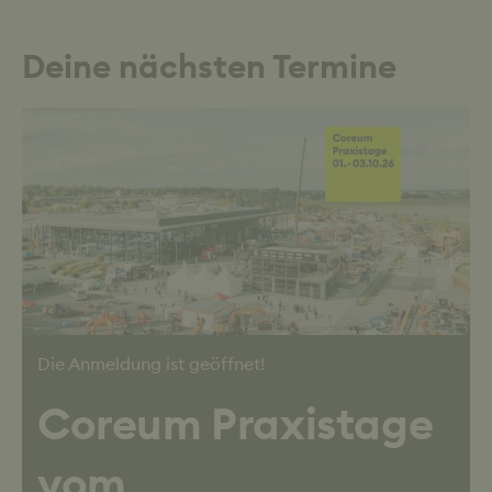
Deine nächsten Termine
Die Anmeldung ist geöffnet!
Coreum Praxistage
vom