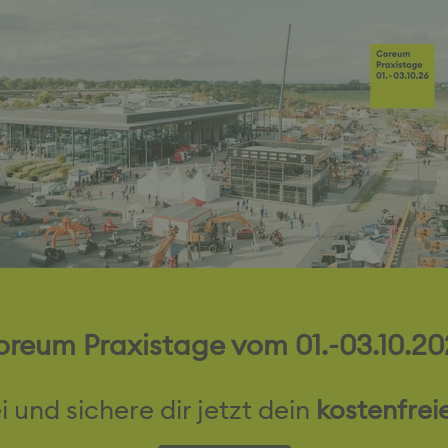
r Umständen nicht berücksichtigt werden!
reum Praxistage vom 01.-03.10.20
i und sichere dir jetzt dein
kostenfrei