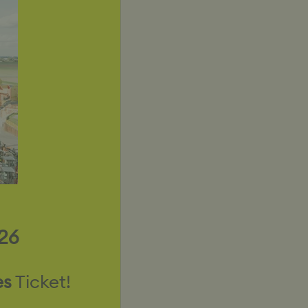
26
es
Ticket!