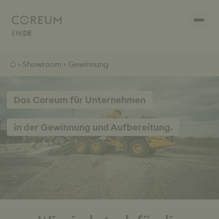
EN
|
DE
⌂
›
Showroom
› Gewinnung
Das Coreum für Unternehmen
in der Gewinnung und Aufbereitung.