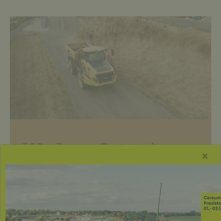
500m Dumper Teststrecke
×
Auf unserer Teststrecke mit verschiedenen
Steigungen, Gefällen, Schrägen und
Verschränkungen kannst du das Fahrverhalten
selbst prüfen und erleben wie komfortabel die