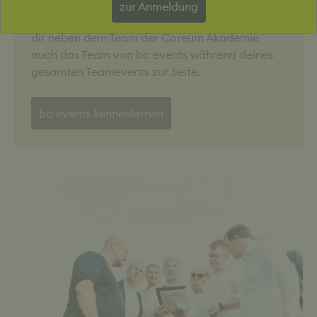
zur Anmeldung
Als starke Partner im Bereich Teambuilding steht
dir neben dem Team der Coreum Akademie
auch das Team von bo events während deines
gesamten Teamevents zur Seite.
bo events kennenlernen