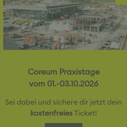
Coreum Praxistage
vom 01.-03.10.2026
Sei dabei und sichere dir jetzt dein
Gemeinsam machen wir dein
kostenfreies
Ticket!
Teamevent unvergesslich.