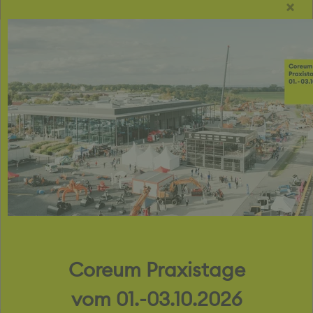
×
Für uns geht es hoch hinaus!
Coreum Praxistage
vom 01.-03.10.2026