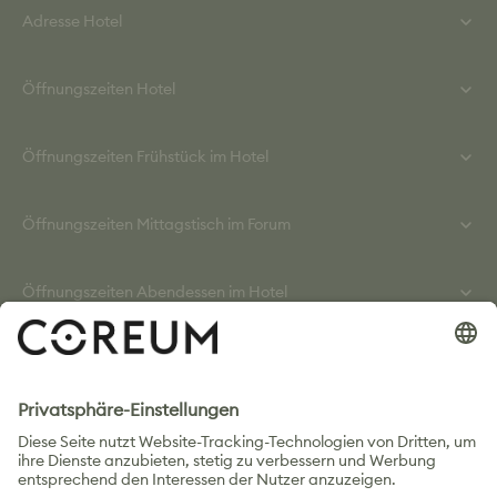
Adresse Hotel
Freitag: 08:00 - 16:00 Uhr
Helmut-Kiesel-Straße 8
Öffnungszeiten Hotel
64589 Stockstadt / Rh.
Montag bis Freitag: 00:00 - 24:00 Uhr
Öffnungszeiten Frühstück im Hotel
Samstag: 00:00 - 13:00 Uhr
Sonntag: 14:00 - 00:00 Uhr
Montag bis Freitag: 06:30 - 10:00 Uhr
Öffnungszeiten Mittagstisch im Forum
Samstag: 07:00 - 10:00 Uhr
Montag bis Freitag: 13:00 - 14:00 Uhr
Öffnungszeiten Abendessen im Hotel
Montag bis Donnerstag: 18:00 - 21:30 Uhr
Öffnungszeiten Bar "Toni's" im Hotel
Montag bis Freitag: 17:00 - 01:00 Uhr
Dein Coreum
Jobs