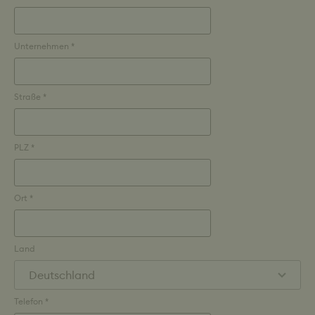
Unternehmen *
Straße *
PLZ *
Ort *
Land
Telefon *