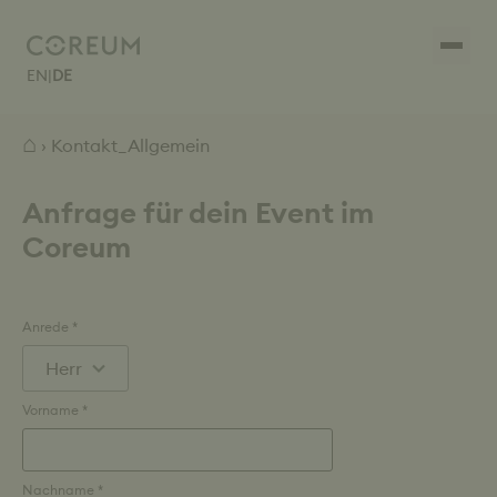
EN
|
DE
⌂
› Kontakt_Allgemein
Anfrage für dein Event im
Coreum
Anrede *
Vorname *
Nachname *