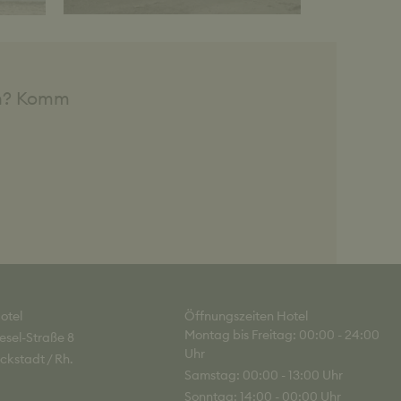
en? Komm
otel
Öffnungszeiten Hotel
Montag bis Freitag: 00:00 - 24:00
esel-Straße 8
Uhr
ckstadt / Rh.
Samstag: 00:00 - 13:00 Uhr
Sonntag: 14:00 - 00:00 Uhr