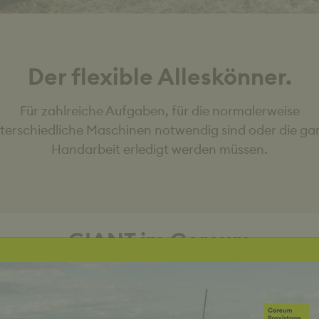
Der flexible Alleskönner.
Für zahlreiche Aufgaben, für die normalerweise
terschiedliche Maschinen notwendig sind oder die gar
Handarbeit erledigt werden müssen.
GIANT im Coreum
GIANT Produkte in unserem Expo-Park Bau