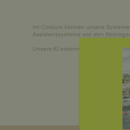
Im Coreum können unsere Systeme a
Assistenzsysteme wie den Abbiege
Unsere KI erkennt zuverlässig Mens
An di