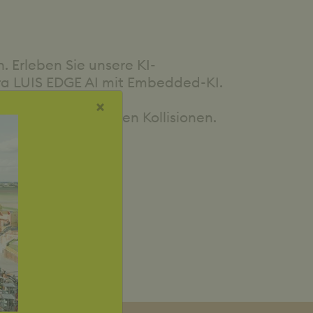
Erleben Sie unsere KI-
ra LUIS EDGE AI mit Embedded-KI.
×
ührer vor möglichen Kollisionen.
testen