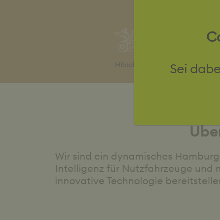
Co
Sei dabe
Hitachi ZW250
Übe
Wir sind ein dynamisches Hamburge
Intelligenz für Nutzfahrzeuge und m
innovative Technologie bereitstelle