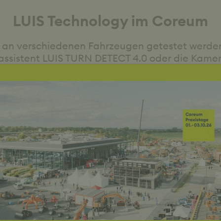
LUIS Technology im Coreum
n verschiedenen Fahrzeugen getestet werden. 
assistent LUIS TURN DETECT 4.0 oder die Kame
chen im Baustellenkontext und warnt Fahrzeugf
esen Maschinen kannst du LUIS Produkte im Expo-Park Bau 