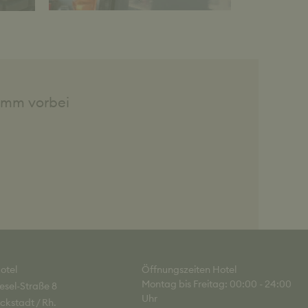
omm vorbei
otel
Öffnungszeiten Hotel
Montag bis Freitag: 00:00 - 24:00
esel-Straße 8
Uhr
ckstadt / Rh.