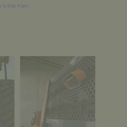
ke
bitte hier.