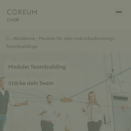
EN
|
DE
⌂
›
Akademie
›
Module für dein Individualtraining
›
Teambuildings
Module: Teambuilding
Stärke dein Team