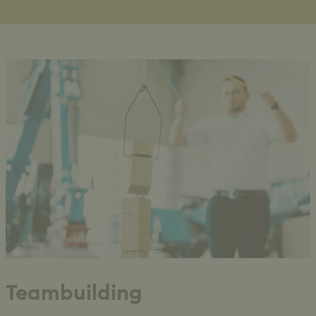
Teambuilding